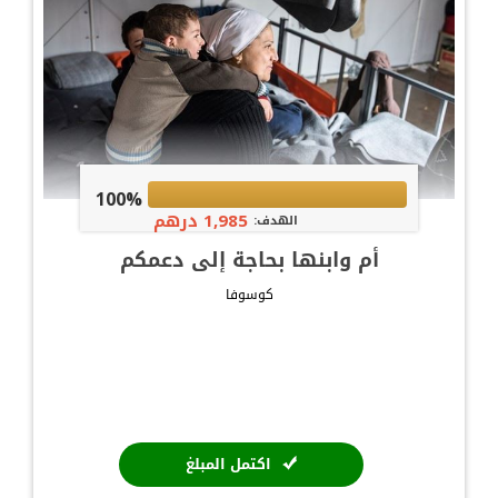
100%
1,985 درهم
الهدف:
أم وابنها بحاجة إلى دعمكم
كوسوفا
اكتمل المبلغ