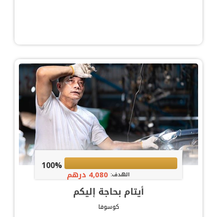
100%
4,080 درهم
الهدف:
أيتام بحاجة إليكم
كوسوفا