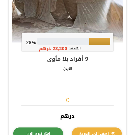
28%
23,200 درهم
الهدف:
9 أفراد بلا مأوى
الاردن
درهم
اضف الى العربة
تبرع الآن