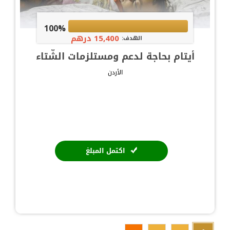
100%
15,400 درهم
الهدف:
أيتام بحاجة لدعم ومستلزمات الشّتاء
الأردن
اكتمل المبلغ