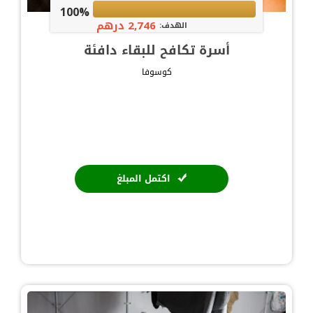
100%
2,746 درهم
الهدف:
أسرة تكافح للبقاء دافئة
كوسوفا
اكتمل المبلغ