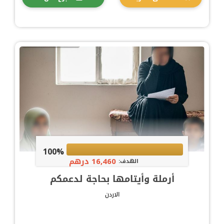
100%
16,460 درهم
الهدف:
أرملة وأيتامها بحاجة لدعمكم
الاردن