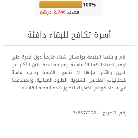
100%
2,746 درهم
الهدف:
أسرة تكافح للبقاء دافئة
الأم وابنتها اليتيمة يواجهان شتاء قارصاً دون قدرة على
توفير احتياجاتهما الأساسية. رغم مساعدة الابن الأكبر بين
الحين والآخر، فإنها لا تكفي. الأسرة بحاجة ماسة
للبطانيات، الملابس الشتوية، الطرود الغذائية، والمساعدة
في سداد فواتير الكهرباء لتجاوز هذه المحنة القاسية
رقم التصريح : 3/687/2024