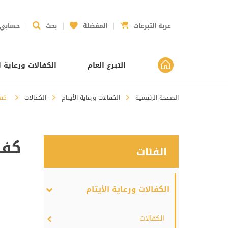
عربة التبرعات
المفضلة
بحث
حسابي
التبرع العام
الكفالات ورعاية ا
الصفحة الرئيسية
الكفالات ورعاية الأيتام
الكفالات
كفا
كفا
الفئات
الكفالات ورعاية الأيتام
الكفالات