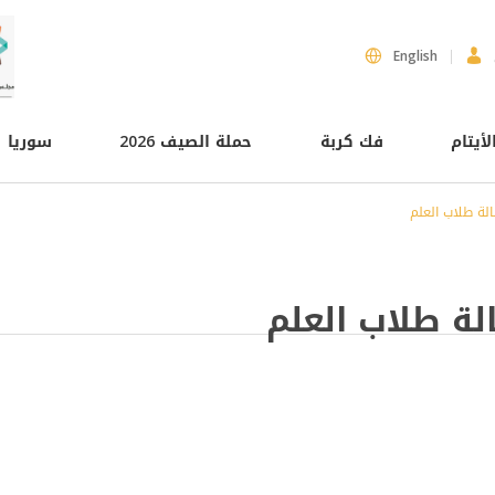
English
لأيتام
فك كربة
حملة الصيف 2026
سوريا
لة طلاب العلم
لة طلاب العلم