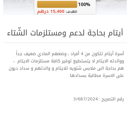
100%
15,400 درهم
الهدف:
أيتام بحاجة لدعم ومستلزمات الشّتاء
أسرة أيتام تتكون من 4 أفراد ، وضعهم المادي ضعيف جداً
ووالدته الايتام لا يتستطيع توفير كافة مستلزمات الايتام ،
هم بحاجة الى ملابس شتويه للايتام و والدتهم و سداد ديون
على الاسرة مطالبة بسدادها
رقم التصريح : 3/687/2024