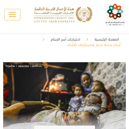
الصفحة الرئيسية
احتياجات أسر الايتام
أيتام بحاجة لدعم ومستلزمات الشّتاء