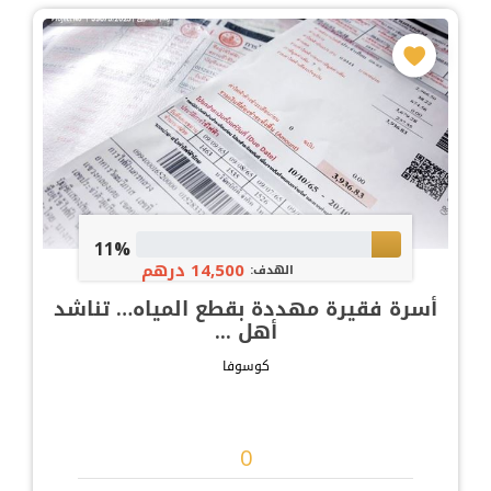
11%
14,500 درهم
الهدف:
أسرة فقيرة مهددة بقطع المياه… تناشد
أهل ...
كوسوفا