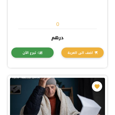
درهم
اضف الى العربة
تبرع الآن