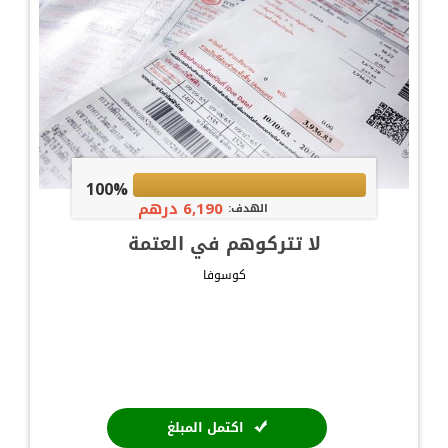
100%
6,190 درهم
الهدف:
لا تتركوهم في العتمة
كوسوفا
اكتمل المبلغ