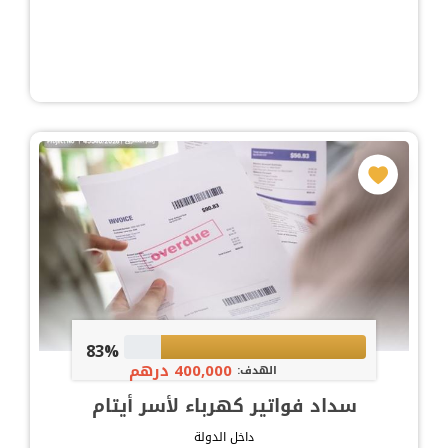
83%
400,000 درهم
الهدف:
سداد فواتير كهرباء لأسر أيتام
داخل الدولة