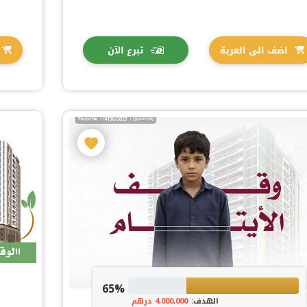
اضف الى العربة
تبرع الآن
65%
الهدف:
4,000,000 درهم