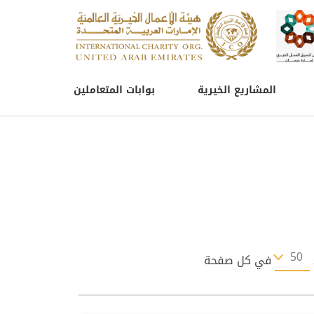
المشاريع الخيرية
بوابات المتعاملين
في كل صفحة