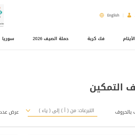
English
لأيتام
فك كربة
حملة الصيف 2026
سوريا
 التمكين
ب بالحروف
عرض عدد