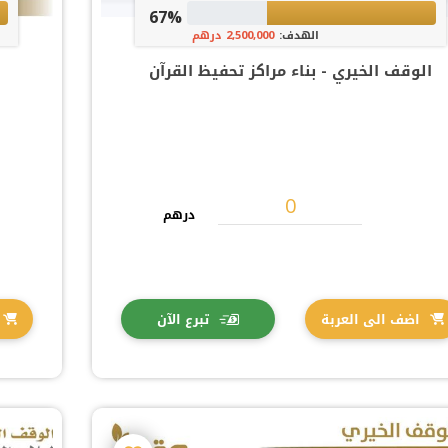
67%
الهدف:
2,500,000 درهم
الوقف الخيري - بناء مراكز تحفيظ القرآن
درهم
اضف الى العربة
تبرع الآن