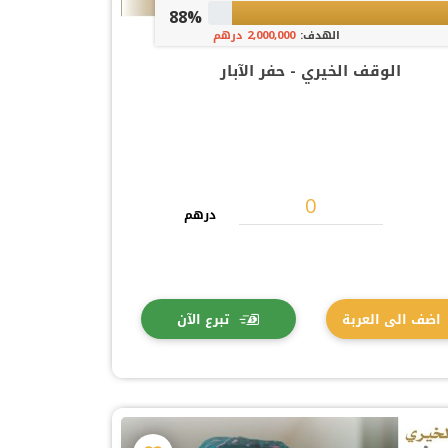
88%
الهدف:
2,000,000 درهم
الوقف الخيري - حفر الآبار
درهم
اضف الى العربة
تبرع الآن