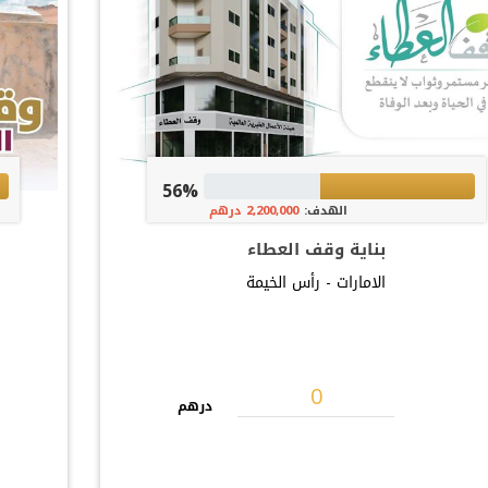
56%
الهدف:
2,200,000 درهم
بناية وقف العطاء
الامارات - رأس الخيمة
درهم