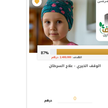
87%
الهدف:
2,400,000 درهم
الوقف الخيري - علاج السرطان
درهم