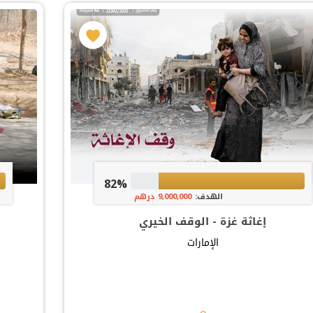
82%
الهدف:
9,000,000 درهم
إغاثة غزة - الوقف الخيري
الإمارات