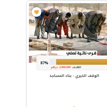
87%
الهدف:
2,000,000 درهم
الوقف الخيري - بناء المساجد