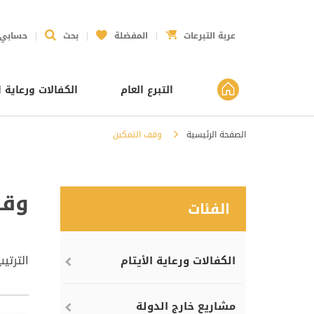
عربة التبرعات
المفضلة
بحث
حسابي
التبرع العام
الكفالات ورعاية ا
الصفحة الرئيسية
وقف التمكين
وقف
الفئات
الترتي
الكفالات ورعاية الأيتام
مشاريع خارج الدولة