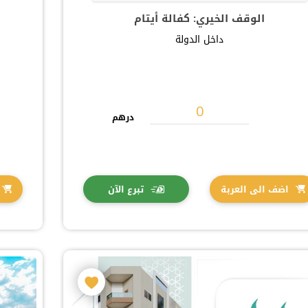
الوقف الخيري: كفالة أيتام
داخل الدولة
درهم
اضف الى العربة
تبرع الآن