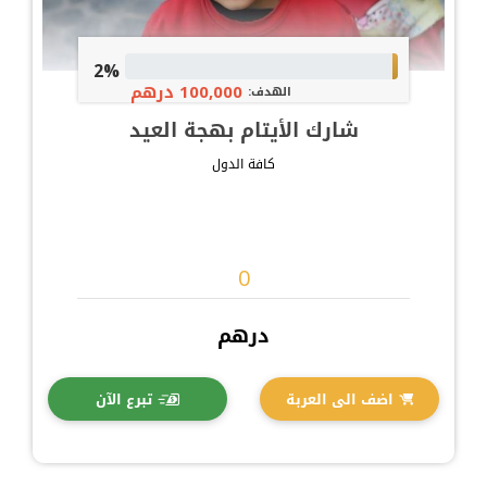
2%
100,000 درهم
الهدف:
شارك الأيتام بهجة العيد
كافة الدول
درهم
اضف الى العربة
تبرع الآن