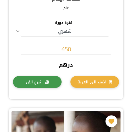
عام
فترة دورة
درهم
اضف الى العربة
تبرع الآن