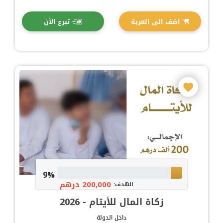
اضف الى العربة
تبرع الآن
9%
200,000 درهم
الهدف:
زكاة المال للأيتام - 2026
داخل الدولة