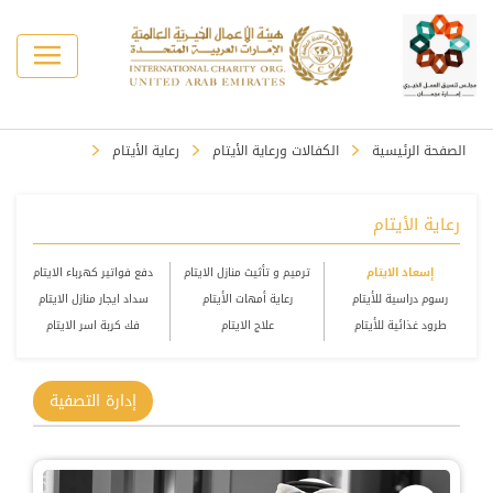
الصفحة الرئيسية
الكفالات ورعاية الأيتام
رعاية الأيتام
رعاية الأيتام
إسعاد الايتام
ترميم و تأثيث منازل الايتام
دفع فواتير كهرباء الايتام
رسوم دراسية للأيتام
رعاية أمهات الأيتام
سداد ايجار منازل الايتام
طرود غذائية للأيتام
علاج الايتام
فك كربة اسر الايتام
إدارة التصفية