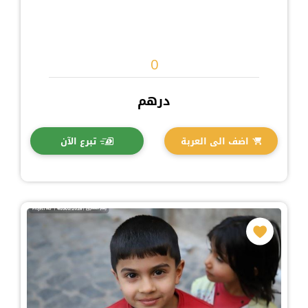
درهم
اضف الى العربة
تبرع الآن