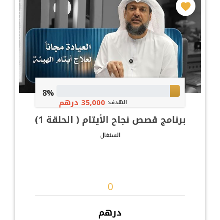
8%
35,000 درهم
الهدف:
برنامج قصص نجاح الأيتام ( الحلقة 1)
السنغال
درهم