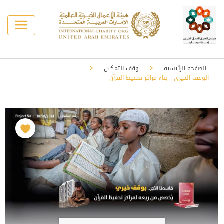
الصفحة الرئيسية
وقف التمكين
الوقف الخيري - بناء مراكز تحفيظ القرآن