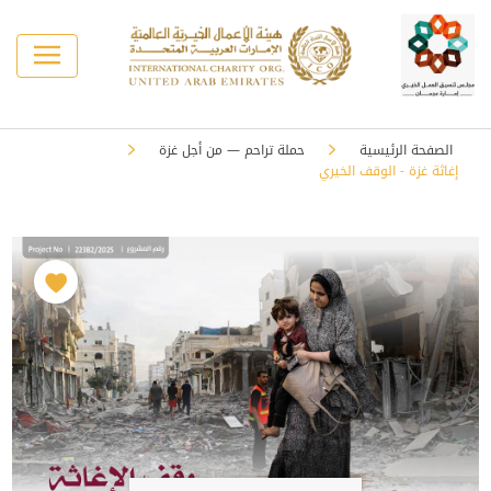
الصفحة الرئيسية
حملة تراحم — من أجل غزة
إغاثة غزة - الوقف الخيري