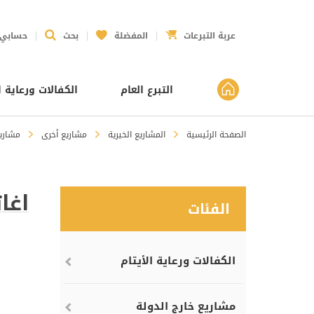
عربة التبرعات
المفضلة
بحث
حسابي
التبرع العام
الكفالات ورعاية ا
الصفحة الرئيسية
المشاريع الخيرية
مشاريع أخرى
مشاريع
اغا
الفئات
الكفالات ورعاية الأيتام
مشاريع خارج الدولة