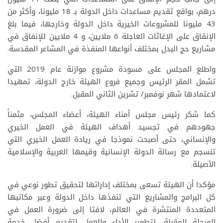
درهم، بواقع تقديم مساعدات داخل الدولة بـ 18 مليونا، وأكثر من
43 مليونا للمشروعات الخيرية داخل الدولة وخارجها، فيما بلغ
الإنقاق على الإغاثات العاجلة 6 ملايين، و 4 ملايين للإنفاق في
مشاريع حج البدل بمختلف أنواعها المنفذة في المشاعر المقدسة.
واطلع المجلس على مسودة مشروع موازنة عام 2019 التي
تشمل المقر الرئيس وجميع فروع الهيئة خارج الدولة، تمهيدا
لاعتمادها شهر نوفمبر/ تشرين الثاني المقبل.
كما شكر رئيس مجلس أمناء الهيئة، أعضاء المجلس، مثمناً
جهودهم في تجسيد أهداف الهيئة في العمل الخيري
والإنساني، حتى أصبحت نموذجا في ريادة العمل الخيري التي
تنسجم مع رسالة الدولة الإنسانية وقيمها العربية والإسلامية
الأصيلة.
مؤكدا أن الهيئة تسعى بمختلف إداراتها لتحقيق تطور نوعي في
كل البرامج والمشاريع التي تنفذها داخل الدولة وعبر مكاتبها
المتعددة المنتشرة في العالم، لافتا إلى ضرورة العمل في
المرحلة المقبلة، لتطوير الأداء والعمل لتقديم أفضل خدمة