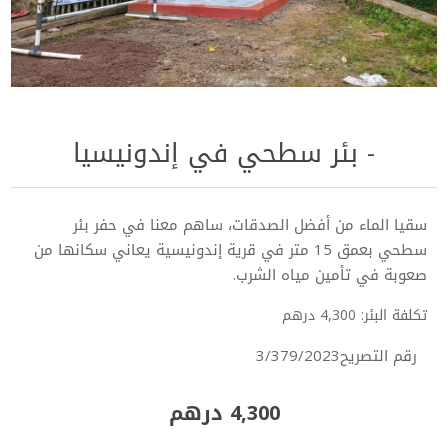
- بئر سطحي في إندونيسيا
سقيا الماء من أفضل الصدقات، ساهم معنا في حفر بئر
سطحي بعمق 15 متر في قرية إندونيسية يعاني سكانها من
صعوبة في تأمين مياه الشرب.
تكلفة البئر: 4,300 درهم
رقم التصريح3/379/2023
4,300 درهم