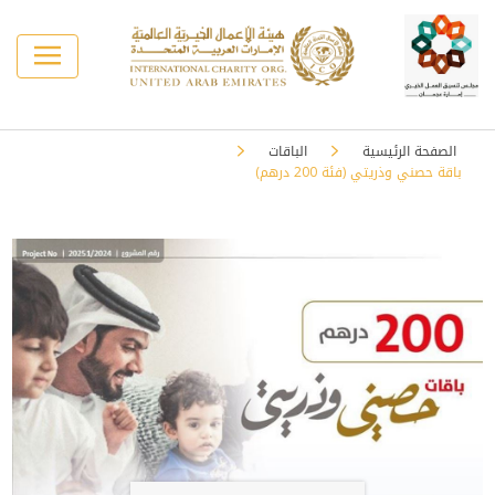
الصفحة الرئيسية
الباقات
باقة حصني وذريتي (فئة 200 درهم)