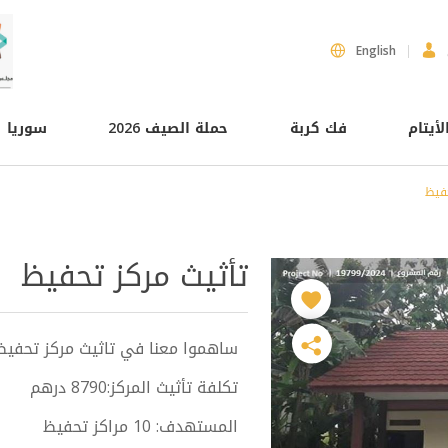
English
لأيتام
فك كربة
حملة الصيف 2026
سوريا
حفيظ
تأثيث مركز تحفيظ
ساهموا معنا في تاثيث مركز تحفيظ القرآن بسعة 30
تكلفة تأثيث المركز:8790 درهم
المستهدف: 10 مراكز تحفيظ