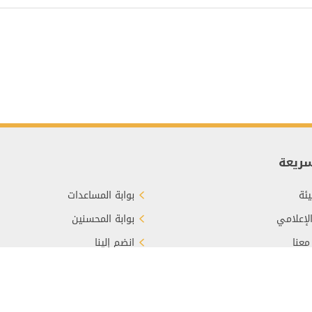
سريعة
ئة
بوابة المساعدات
الإعلامي
بوابة المحسنين
معنا
انضم إلينا
برع
الأسئلة الشائعة