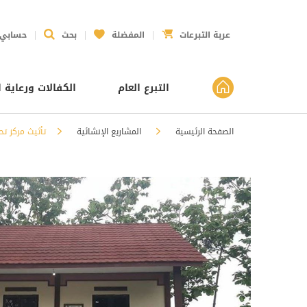
عربة التبرعات
المفضلة
بحث
حسابي
التبرع العام
الكفالات ورعاية ا
الصفحة الرئيسية
⁠المشاريع الإنشائية
تأثيث مركز ت