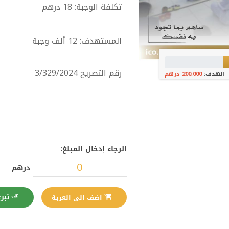
تكلفة الوجبة: 18 درهم
المستهدف: 12 ألف وجبة
رقم التصريح 3/329/2024
الهدف:
200,000 درهم
الرجاء إدخال المبلغ:
درهم
تبرع الآن
اضف الى العربة