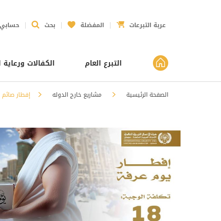
عربة التبرعات
المفضلة
بحث
حسابي
التبرع العام
الكفالات ورعاية ا
الصفحة الرئيسية
⁠مشاريع خارج الدوله
إفطار صائم 