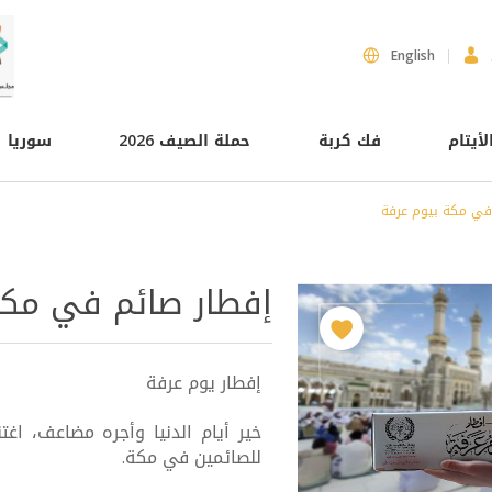
English
لأيتام
فك كربة
حملة الصيف 2026
سوريا
في مكة بيوم عرفة
إفطار صائم في مكة
إفطار يوم عرفة
خير أيام الدنيا وأجره مضاعف، اغ
للصائمين في مكة.