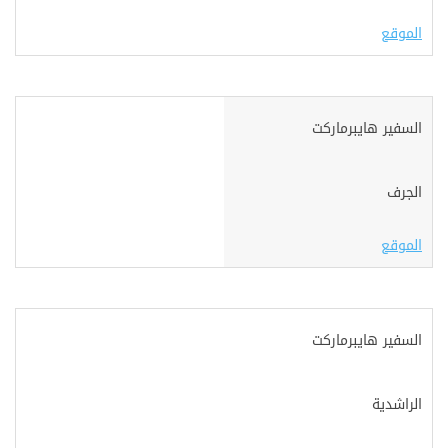
الموقع
السفير هايبرماركت
الجرف
الموقع
السفير هايبرماركت
الراشدية