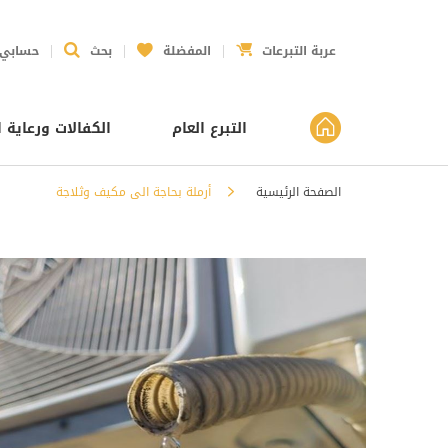
عربة التبرعات
المفضلة
بحث
حسابي
التبرع العام
الكفالات ورعاية ا
الصفحة الرئيسية
أرملة بحاجة الى مكيف وثلاجة