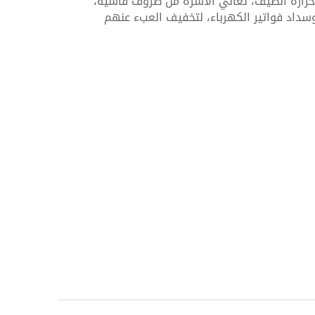
 حرارة الصيف، تعاني الأسرة من ظروف قاسية،
سداد فواتير الكهرباء، لتخفيف العبء عنهم