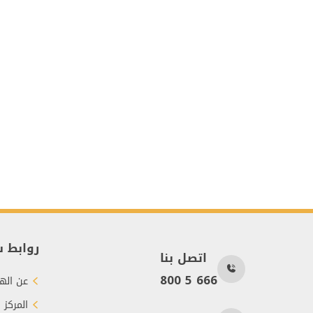
روابط 
اتصل بنا
800 5 666
عن الهي
المركز 