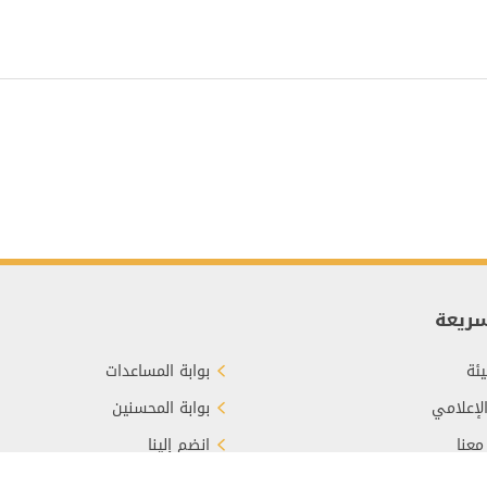
سريعة
ئة
بوابة المساعدات
الإعلامي
بوابة المحسنين
معنا
انضم إلينا
برع
الأسئلة الشائعة