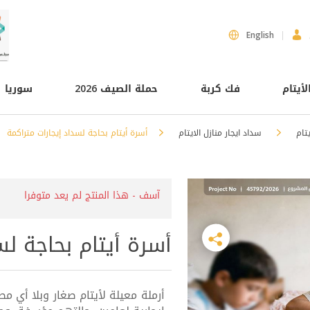
English
لأيتام
فك كربة
حملة الصيف 2026
سوريا
يتام
سداد ايجار منازل الايتام
أسرة أيتام بحاجة لسداد إيجارات متراكمة
آسف - هذا المنتج لم يعد متوفرا
أسرة أيتام بحاجة لس
أرملة معيلة لأيتام صغار وبلا أي م