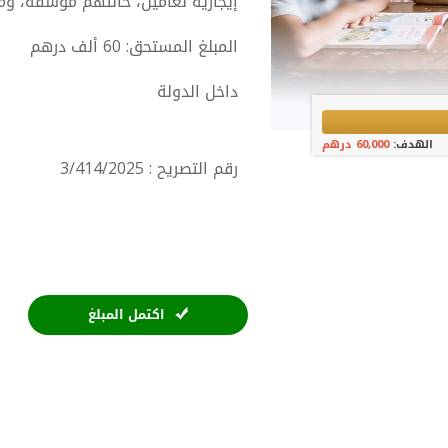
إيجارية لعامين، حالتهم مؤسفة، وم
المبلغ المستحق: 60 ألف درهم
داخل الدولة
الهدف:
60,000 درهم
رقم التصريح : 3/414/2025
اكتمل المبلغ