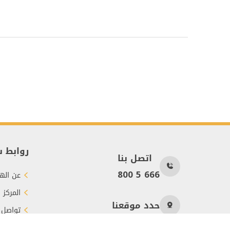
روابط 
اتصل بنا
800 5 666
عن الهي
المركز 
حدد موقعنا
تواصل 
طرق الت