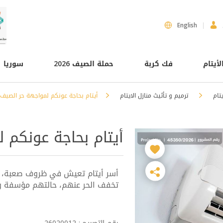
English
لأيتام
فك كربة
حملة الصيف 2026
سوريا
يتام
ترميم و تأثيث منازل الايتام
أيتام بحاجة عونكم لمواجهة حر الصيف
أيتام بحاجة عونكم 
أسر أيتام تعيش في ظروف صعبة، و
تخفف الحر عنهم، حالتهم مؤسفة و