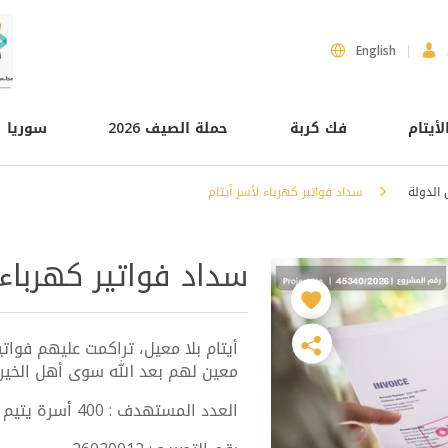
English
لأيتام
فك كربة
حملة الصيف 2026
سوريا
 الدولة
سداد فواتير كهرباء لأسر أيتام
سداد فواتير كهرباء 
أيتام بلا معيل، تراكمت عليهم فوا
معين لهم بعد الله سوى أهل الخير
العدد المستهدف : 400 أسرة يتيم