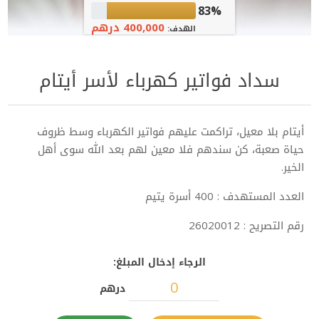
83%
400,000 درهم
الهدف:
سداد فواتير كهرباء لأسر أيتام
أيتام بلا معيل، تراكمت عليهم فواتير الكهرباء وسط ظروف
حياة صعبة، كن سندهم فلا معين لهم بعد الله سوى أهل
الخير.
العدد المستهدف : 400 أسرة يتيم
رقم التصريح : 26020012
الرجاء إدخال المبلغ:
درهم