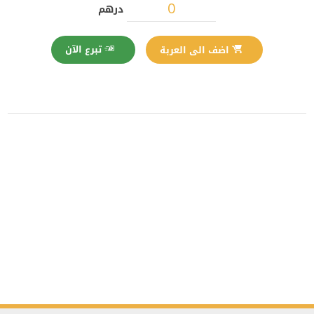
درهم
تبرع الآن
اضف الى العربة