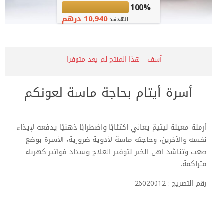
100%
10,940 درهم
الهدف:
آسف - هذا المنتج لم يعد متوفرا
أسرة أيتام بحاجة ماسة لعونكم
أرملة معيلة ليتيمٌ يعاني اكتئابًا واضطرابًا ذهنيًا يدفعه لإيذاء
نفسه والآخرين، وحاجته ماسة لأدوية ضرورية، الأسرة بوضع
صعب وتناشد اهل الخير لتوفير العلاج وسداد فواتير كهرباء
متراكمة.
رقم التصريح : 26020012