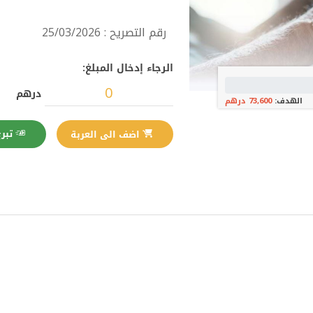
رقم التصريح : 25/03/2026
الرجاء إدخال المبلغ:
درهم
الهدف:
73,600 درهم
تبرع الآن
اضف الى العربة