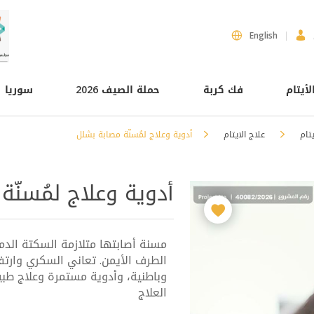
English
لأيتام
فك كربة
حملة الصيف 2026
سوريا
يتام
علاج الايتام
أدوية وعلاج لمُسنّة مصابة بشلل
أدوية وعلاج لمُسنّة
مسنة أصابتها متلازمة السكتة الد
الطرف الأيمن. تعاني السكري وارتف
وباطنية، وأدوية مستمرة وعلاج طب
العلاج