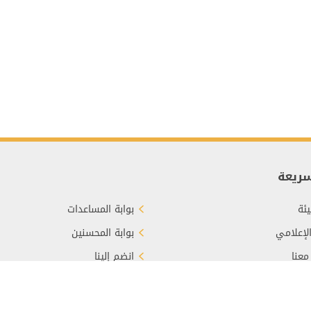
سريعة
ئة
بوابة المساعدات
الإعلامي
بوابة المحسنين
معنا
انضم إلينا
برع
الأسئلة الشائعة