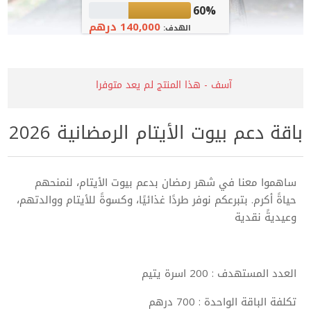
60%
140,000 درهم
الهدف:
آسف - هذا المنتج لم يعد متوفرا
باقة دعم بيوت الأيتام الرمضانية 2026
ساهموا معنا في شهر رمضان بدعم بيوت الأيتام، لنمنحهم
حياةً أكرم. بتبرعكم نوفر طردًا غذائيًا، وكسوةً للأيتام ووالدتهم،
وعيديةً نقدية
العدد المستهدف : 200 اسرة يتيم
تكلفة الباقة الواحدة : 700 درهم