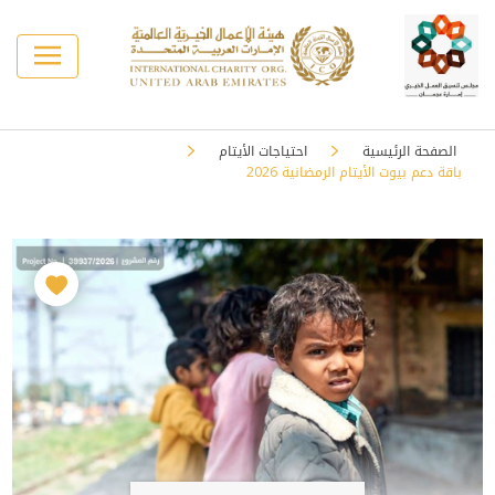
الصفحة الرئيسية
احتياجات الأيتام
باقة دعم بيوت الأيتام الرمضانية 2026