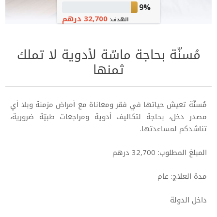
9%
32,700 درهم
الهدف:
مُسنّة بحاجة ماسّة لأدوية لا تملك
ثمنها
مُسنّة تعيش حياتها في فقر ومعاناة مع أمراض مزمنة وبلا أي
مصدر دخل، بحاجة لتكاليف أدوية ومراجعات طبيّة ضرورية،
تناشدكم لمساعدتها.
المبلغ المطلوب: 32,700 درهم
مدة العلاج: عام
داخل الدولة