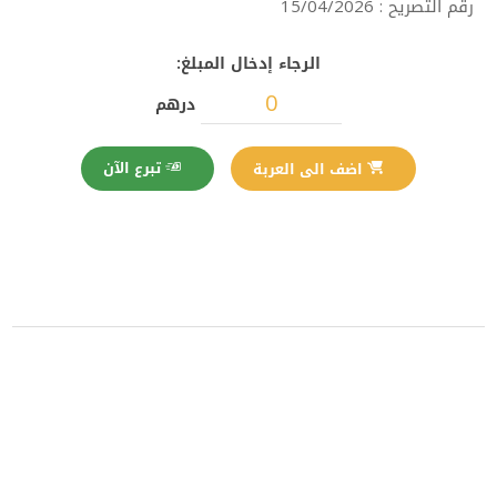
رقم التصريح : 15/04/2026
الرجاء إدخال المبلغ:
درهم
تبرع الآن
اضف الى العربة