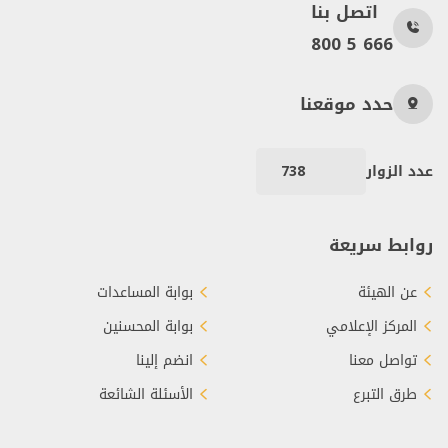
اتصل بنا
800 5 666
حدد موقعنا
عدد الزوار
738
روابط سريعة
عن الهيئة
بوابة المساعدات
المركز الإعلامي
بوابة المحسنين
تواصل معنا
انضم إلينا
طرق التبرع
الأسئلة الشائعة