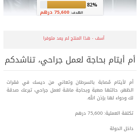
82%
75,600 درهم
الهدف:
آسف - هذا المنتج لم يعد متوفرا
أم أيتام بحاجة لعمل جراحي، تناشدكم
أم لأيتام مُصابة بالسرطان وتعاني من ديسك في فقرات
الظهر، حالتها صعبة وبحاجة ماسّة لعمل جراحي، تبرعك صدقة
لك ودواء لها بإذن الله.
تكلفة العملية: 75,600 درهم
داخل الدولة