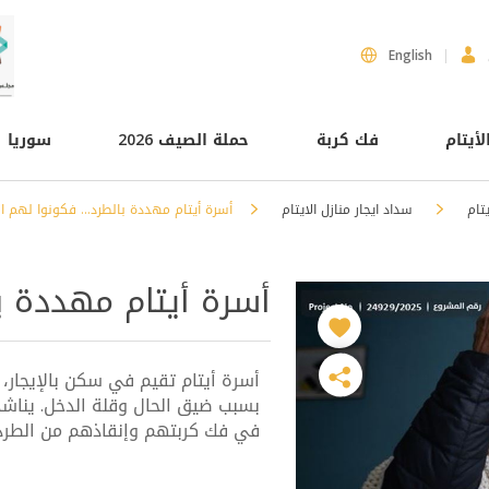
English
لأيتام
فك كربة
حملة الصيف 2026
سوريا
يتام
سداد ايجار منازل الايتام
أسرة أيتام مهددة بالطرد... فكونوا لهم ال
أسرة أيتام مهددة با
أسرة أيتام تقيم في سكن بالإيجار،
بسبب ضيق الحال وقلة الدخل. يناش
في فك كربتهم وإنقاذهم من الطرد