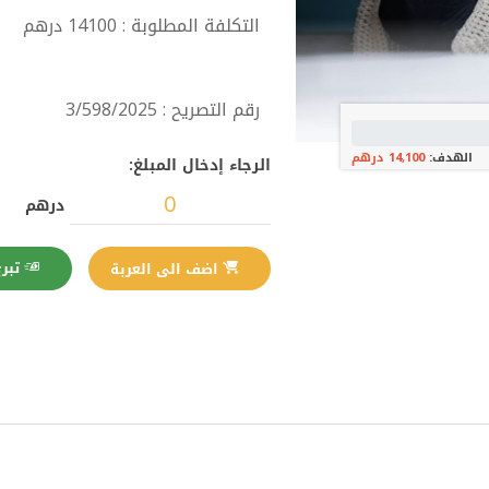
التكلفة المطلوبة : 14100 درهم
رقم التصريح : 3/598/2025
الهدف:
14,100 درهم
الرجاء إدخال المبلغ:
درهم
تبرع الآن
اضف الى العربة