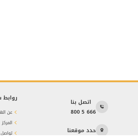
روابط 
اتصل بنا
800 5 666
عن الهي
المركز 
حدد موقعنا
تواصل 