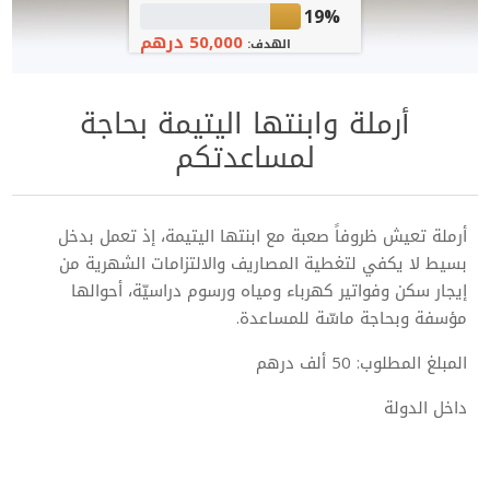
19%
50,000 درهم
الهدف:
أرملة وابنتها اليتيمة بحاجة
لمساعدتكم
أرملة تعيش ظروفاً صعبة مع ابنتها اليتيمة، إذ تعمل بدخل
بسيط لا يكفي لتغطية المصاريف والالتزامات الشهرية من
إيجار سكن وفواتير كهرباء ومياه ورسوم دراسيّة، أحوالها
مؤسفة وبحاجة ماسّة للمساعدة.
المبلغ المطلوب: 50 ألف درهم
داخل الدولة