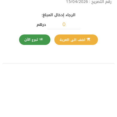
رقم التصريح : 15/04/2026
الرجاء إدخال المبلغ:
درهم
تبرع الآن
اضف الى العربة