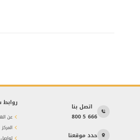
روابط 
اتصل بنا
800 5 666
عن الهي
المركز 
حدد موقعنا
تواصل 