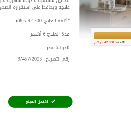
لتحاليل مستمرة وأدوية شهرية لا 
علاجه ويحافظ على استقراره الصحي
تكلفة العلاج: 42,300 درهم
مدة العلاج: 6 أشهر
الهدف:
42,300 درهم
الدولة: مصر
رقم التصريح : 3/457/2025
اكتمل المبلغ