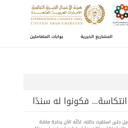
المشاريع الخيرية
بوابات المتعاملين
نتكاسة... فكونوا له سندًا
 حتى استقرت حالته، لكنّه الآن بحاجة ماسّة