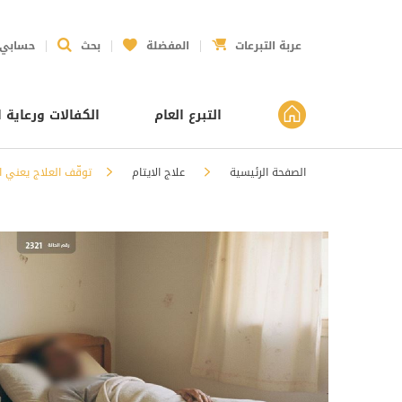
عربة التبرعات
المفضلة
بحث
حسابي
التبرع العام
الكفالات ورعاية ا
الصفحة الرئيسية
علاج الايتام
توقّف العلاج يعني ان