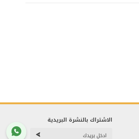
الاشتراك بالنشرة البريدية