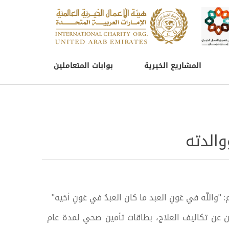
المشاريع الخيرية
بوابات المتعاملين
الدته
"واللّه في عَونِ العبد ما كان العبدُ في عَونِ أخيه"
ين عن تكاليف العلاج، بطاقات تأمين صحي لمدة عام