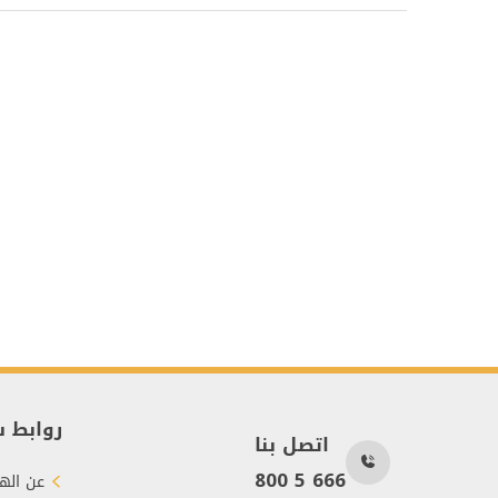
روابط 
اتصل بنا
800 5 666
عن الهي