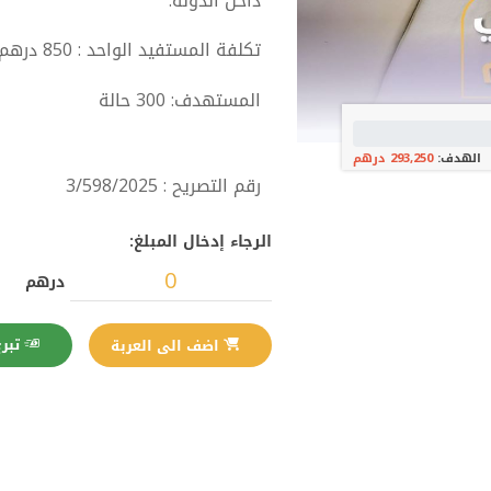
داخل الدولة.
تكلفة المستفيد الواحد : 850 درهم
المستهدف: 300 حالة
الهدف:
293,250 درهم
رقم التصريح : 3/598/2025
الرجاء إدخال المبلغ:
درهم
تبرع الآن
اضف الى العربة