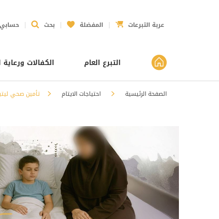
عربة التبرعات
المفضلة
بحث
حسابي
التبرع العام
الكفالات ورعاية ا
الصفحة الرئيسية
احتياجات الايتام
تأمين صحي ليتي