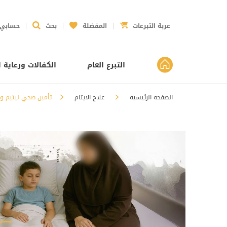
عربة التبرعات
المفضلة
بحث
حسابي
التبرع العام
الكفالات ورعاية ا
الصفحة الرئيسية
علاج الايتام
تأمين صحي ليتيم وو