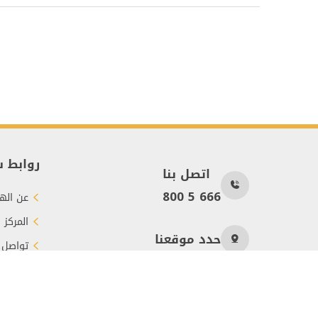
روابط 
اتصل بنا
800 5 666
عن الهي
المركز 
حدد موقعنا
تواصل 
طرق الت
عدد الزوار
1840