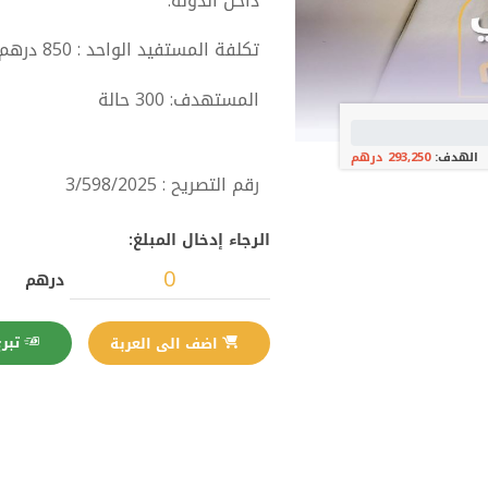
داخل الدولة.
تكلفة المستفيد الواحد : 850 درهم
المستهدف: 300 حالة
الهدف:
293,250 درهم
رقم التصريح : 3/598/2025
الرجاء إدخال المبلغ:
درهم
تبرع الآن
اضف الى العربة