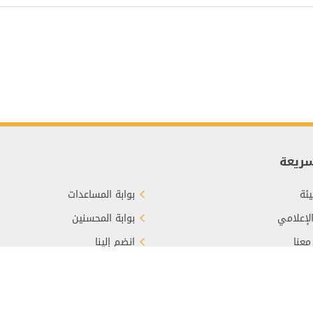
سريعة
ئة
بوابة المساعدات
الإعلامي
بوابة المحسنين
معنا
انضم إلينا
برع
الأسئلة الشائعة