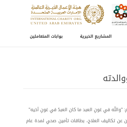
المشاريع الخيرية
بوابات المتعاملين
الدته
"واللّه في عَونِ العبد ما كان العبدُ في عَونِ أخيه"
ين عن تكاليف العلاج، بطاقات تأمين صحي لمدة عام