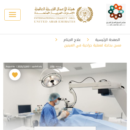
الصفحة الرئيسية
علاج الايتام
مسن بحاجة لعملية جراحية في العينين