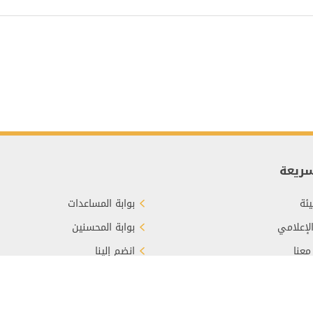
سريعة
ئة
بوابة المساعدات
الإعلامي
بوابة المحسنين
معنا
انضم إلينا
برع
الأسئلة الشائعة