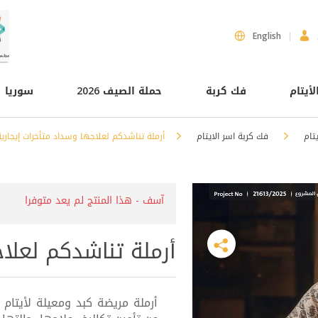
English
لأيتام
فك كربة
حملة الصيف 2026
سوريا
يتام
فك كربة اسر الايتام
أرملة تناشدكم لعلاجها وسداد متأخرات إيجارية
آسف - هذا المنتج لم يعد متوفرا
أرملة تناشدكم لعلاج
أرملة مريضة كبد ومعيلة لأيتام 