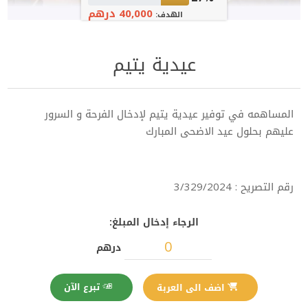
40,000 درهم
الهدف:
عيدية يتيم
المساهمه في توفير عيدية يتيم لإدخال الفرحة و السرور
عليهم بحلول عيد الاضحى المبارك
رقم التصريح : 3/329/2024
الرجاء إدخال المبلغ:
درهم
تبرع الآن
اضف الى العربة