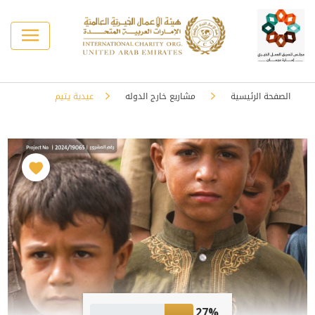
الصفحة الرئيسية
⁠مشاريع خارج الدوله
عيدية يتيم
27%