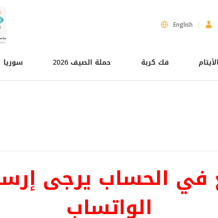
English
لأيتام
فك كربة
حملة الصيف 2026
سوريا
لغ في الحساب يرجى إرسا
الواتساب