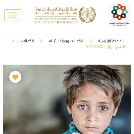
الصفحة الرئيسية
الكفالات ورعاية الأيتام
الكفالات
اليتيم - ريان - 01772180