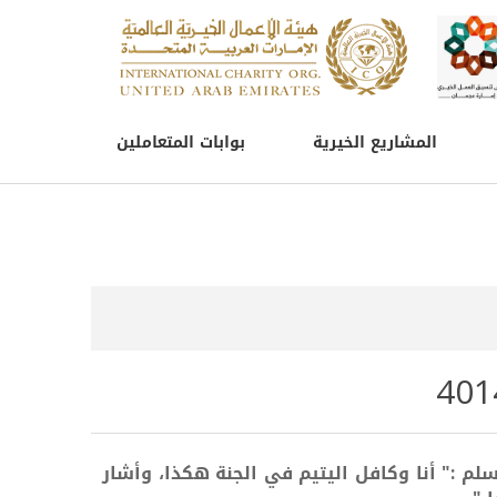
المشاريع الخيرية
بوابات المتعاملين
لم :" أنا وكافل اليتيم في الجنة هكذا، وأشار