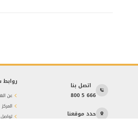
روابط 
اتصل بنا
800 5 666
عن الهي
المركز 
حدد موقعنا
تواصل 
طرق الت
عدد الزوار
116