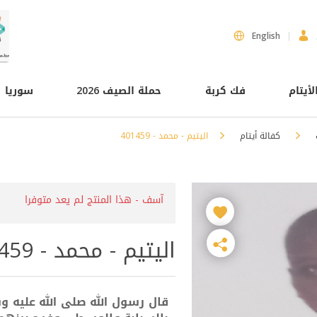
English
لأيتام
فك كربة
حملة الصيف 2026
سوريا
كفالة أيتام
اليتيم - محمد - 401459
آسف - هذا المنتج لم يعد متوفرا
اليتيم - محمد - 401459
قال رسول الله صلى الله عليه وس