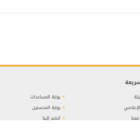
سريعة
ئة
بوابة المساعدات
الإعلامي
بوابة المحسنين
معنا
انضم إلينا
برع
الأسئلة الشائعة