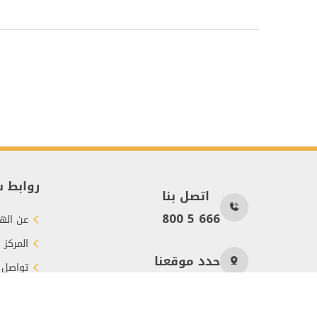
روابط 
اتصل بنا
800 5 666
عن الهي
المركز 
حدد موقعنا
تواصل 
طرق الت
عدد الزوار
143