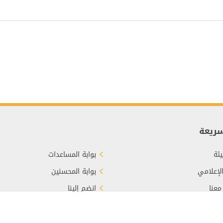
سريعة
ئة
بوابة المساعدات
الإعلامي
بوابة المحسنين
معنا
انضم إلينا
برع
الأسئلة الشائعة