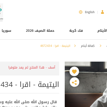
English
لأيتام
فك كربة
حملة الصيف 2026
سوريا
كفالة أيتام
اليتيمة - اقرا - 4672434
آسف - هذا المنتج لم يعد متوفرا
اليتيمة - اقرا - 4672434
قال رسول الله صلى الله عليه وس