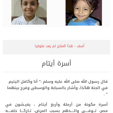
آسف - هذا المنتج لم يعد متوفرا
أسرة أيتام
قال رسول الله صلى الله عليه وسلم :" أنا وكافل اليتيم
في الجنة هكذا، وأشار بالسبابة والوسطى وفرج بينهما
" .
أسرة مكونة من أرملة وأربع أيتام ، يعيـشون في
مصر، تــوفــــي والــــدهم بسبب المرض، تـاركـــا
خلفــــه