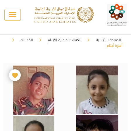
الصفحة الرئيسية
الكفالات ورعاية الأيتام
الكفالات
أسرة أيتام