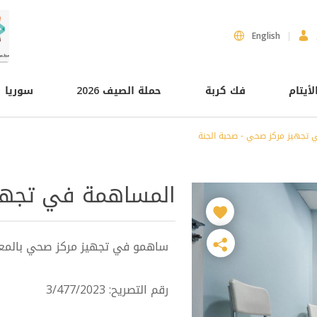
English
لأيتام
فك كربة
حملة الصيف 2026
سوريا
تجهيز مركز صحي - صحبة الجنة
المساهمة في تجهيز
ساهمو في تجهيز مركز صحي بالمعدا
رقم التصريح: 3/477/2023