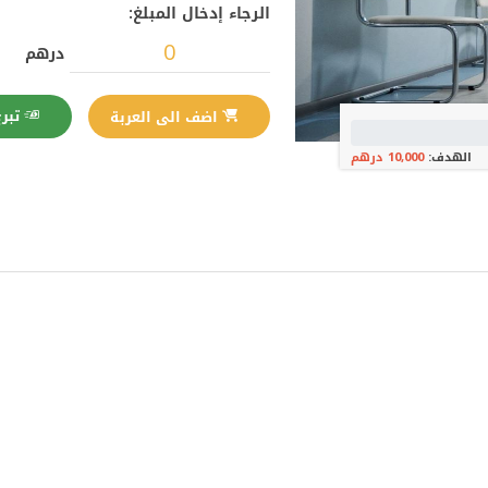
الرجاء إدخال المبلغ:
درهم
تبرع الآن
اضف الى العربة
الهدف:
10,000 درهم