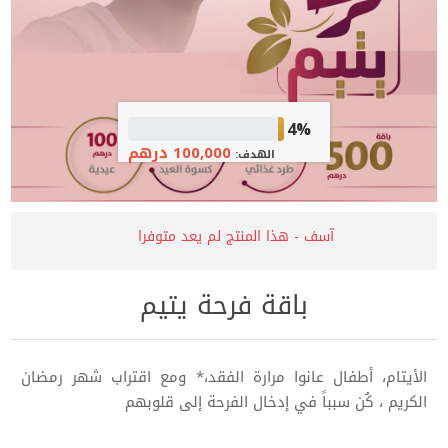
4%
100,000 درهم
الهدف:
آسف - هذا المنتج لم يعد متوفرا
باقة فرحة يتيم
الأيتام، أطفال عانوا مرارة الفقد،* ومع اقتراب شهر رمضان
الكريم ، كُن سبباً في إدخال الفرحة إلى قلوبهم