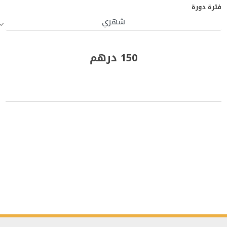
فترة دورة
150 درهم