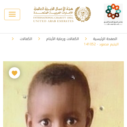
الصفحة الرئيسية
الكفالات ورعاية الأيتام
الكفالات
اليتيم محمود - 141052