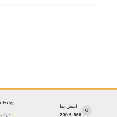
روابط 
اتصل بنا
800 5 666
عن الهي