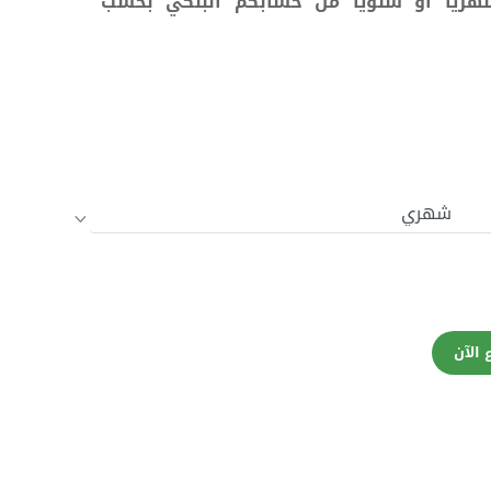
هرياً أو سنوياً من حسابكم البنكي بحسب