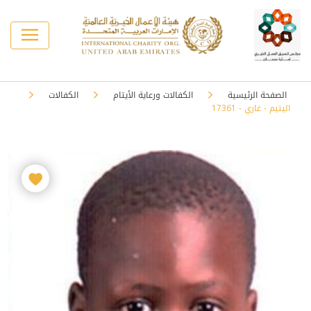
الصفحة الرئيسية
الكفالات ورعاية الأيتام
الكفالات
اليتيم - غاري - 17361