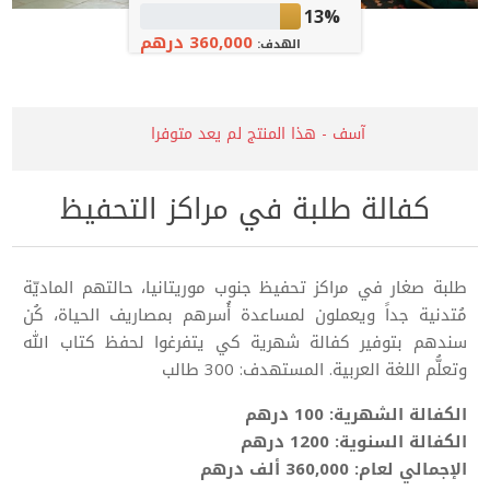
13%
360,000 درهم
الهدف:
آسف - هذا المنتج لم يعد متوفرا
كفالة طلبة في مراكز التحفيظ
طلبة صغار في مراكز تحفيظ جنوب موريتانيا، حالتهم الماديّة
مُتدنية جداً ويعملون لمساعدة أُسرهم بمصاريف الحياة، كُن
سندهم بتوفير كفالة شهرية كي يتفرغوا لحفظ كتاب الله
وتعلُّم اللغة العربية. المستهدف: 300 طالب
الكفالة الشهرية: 100 درهم
الكفالة السنوية: 1200 درهم
الإجمالي لعام: 360,000 ألف درهم