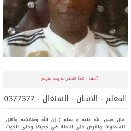
آسف - هذا المنتج لم يعد متوفرا
المعلم - الاسان - السنغال - 0377377
قال صلى الله عليه و سلم ( إن الله وملائكته وأهل
السماوات والأرض حتى النملة في جحرها وحتى الحوت