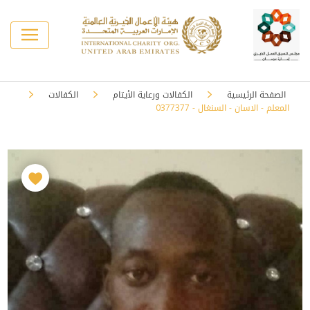
الصفحة الرئيسية
الكفالات ورعاية الأيتام
الكفالات
المعلم - الاسان - السنغال - 0377377