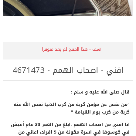
آسف - هذا المنتج لم يعد متوفرا
افني - اصحاب الهمم - 4671473
قال صلى الله عليه و سلم :
"من نفس عن مؤمن كربة من كرب الدنيا نفس الله عنه
كربة من كرب يوم القيامة "
انا افني من اصحاب الهمم ،ابلغ من العمر 33 عام أعيش
في كوسوفا في اسرة مكونة من 5 افراد، اعاني من