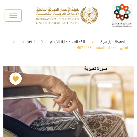
الصفحة الرئيسية
الكفالات ورعاية الأيتام
الكفالات
افني - اصحاب الهمم - 4671473