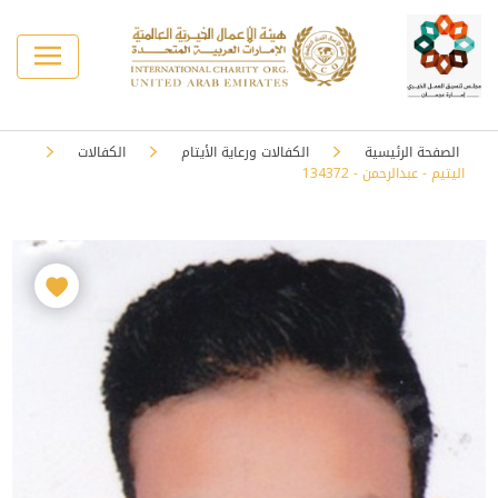
الصفحة الرئيسية
الكفالات ورعاية الأيتام
الكفالات
اليتيم - عبدالرحمن - 134372