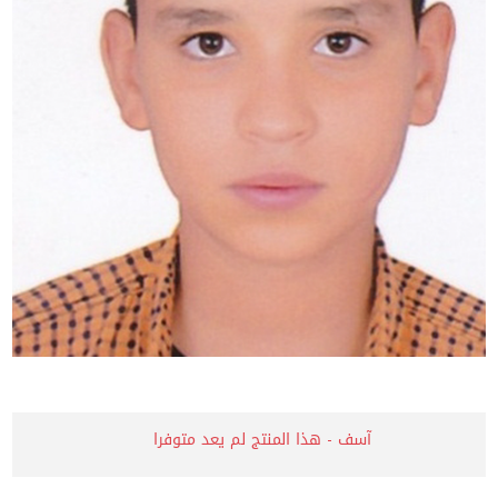
آسف - هذا المنتج لم يعد متوفرا