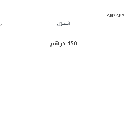
فترة دورة
150 درهم