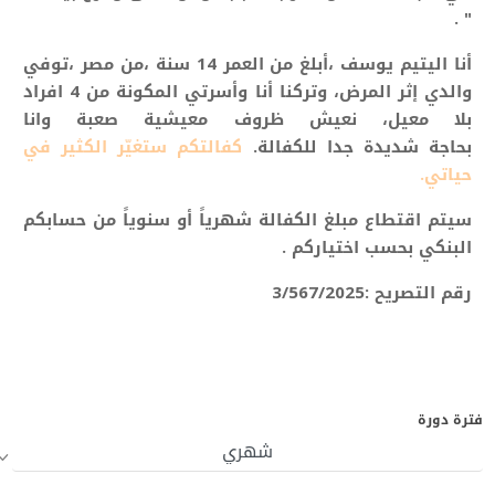
" .
أنا اليتيم يوسف ،أبلغ من العمر 14
سنة
،من مصر ،توفي
والدي إثر المرض، وتركنا أنا وأسرتي المكونة من 4 افراد
بلا معيل، نعيش ظروف معيشية صعبة وانا
بحاجة شديدة
جدا للكفالة.
كفالتكم ستغيّر الكثير في
حياتي.
سيتم اقتطاع مبلغ الكفالة شهرياً أو سنوياً من حسابكم
البنكي بحسب اختياركم .
رقم التصريح :3/567/2025
فترة دورة