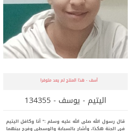
آسف - هذا المنتج لم يعد متوفرا
اليتيم - يوسف - 134355
قال رسول الله صلى الله عليه وسلم :" أنا وكافل اليتيم
في الجنة هكذا، وأشار بالسبابة والوسطى وفرج بينهما