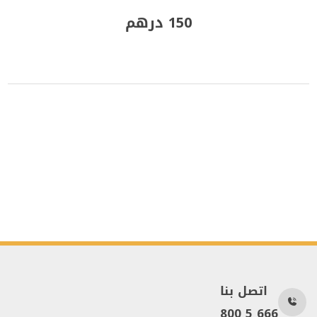
150 درهم
اتصل بنا
800 5 666